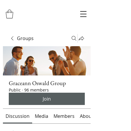
Groups
Graceann Oswald Group
Public
·
96 members
Join
Discussion
Media
Members
About