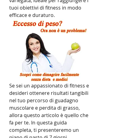
variegata, ideale per raggiungere i 
tuoi obiettivi di fitness in modo 
efficace e duraturo.
Se sei un appassionato di fitness e 
desideri ottenere risultati tangibili 
nel tuo percorso di guadagno 
muscolare e perdita di grasso, 
allora questo articolo è quello che 
fa per te. In questa guida 
completa, ti presenteremo un 
piano di pasto di 7 giorni 