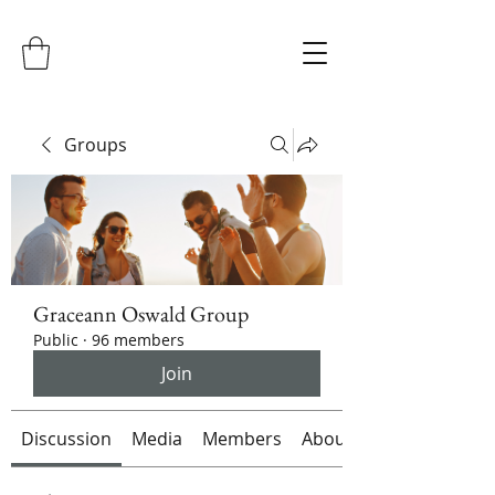
Groups
Graceann Oswald Group
Public
·
96 members
Join
Discussion
Media
Members
About