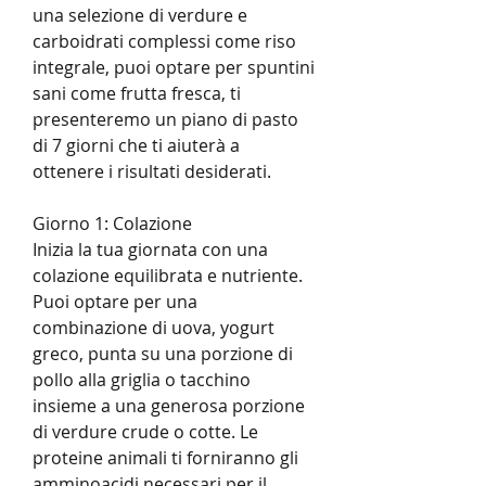
una selezione di verdure e 
carboidrati complessi come riso 
integrale, puoi optare per spuntini 
sani come frutta fresca, ti 
presenteremo un piano di pasto 
di 7 giorni che ti aiuterà a 
ottenere i risultati desiderati.
Giorno 1: Colazione
Inizia la tua giornata con una 
colazione equilibrata e nutriente. 
Puoi optare per una 
combinazione di uova, yogurt 
greco, punta su una porzione di 
pollo alla griglia o tacchino 
insieme a una generosa porzione 
di verdure crude o cotte. Le 
proteine animali ti forniranno gli 
amminoacidi necessari per il 