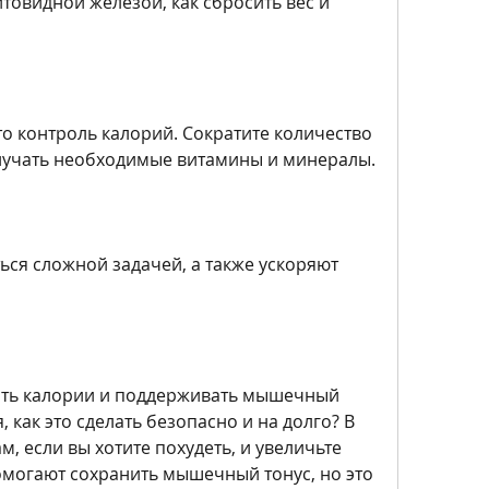
овидной железой, как сбросить вес и 
о контроль калорий. Сократите количество 
олучать необходимые витамины и минералы.
ься сложной задачей, а также ускоряют 
ть калории и поддерживать мышечный 
 как это сделать безопасно и на долго? В 
, если вы хотите похудеть, и увеличьте 
омогают сохранить мышечный тонус, но это 