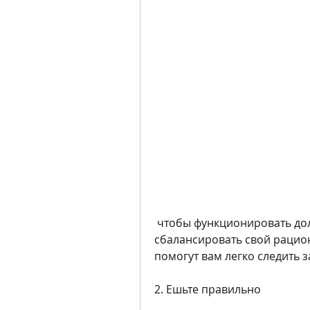
 чтобы функционировать должным образом. Постарайтесь 
сбалансировать свой рацион
помогут вам легко следить 
2. Ешьте правильно