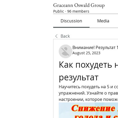
Graceann Oswald Group
Public
·
96 members
Discussion
Media
Back
Внимание! Результат 
August 25, 2023
Как похудеть н
результат
Научитесь похудеть на 5 и с
упражнений. Узнайте о пра
настроении, которое поможе