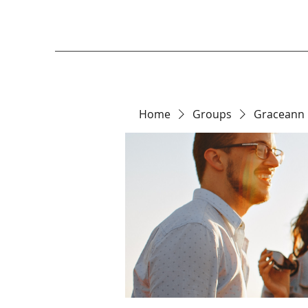
Home
Groups
Graceann