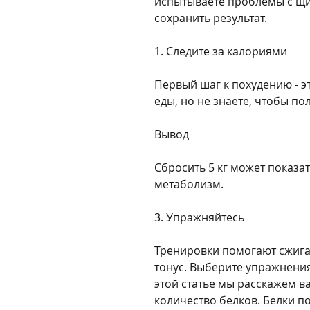
испытываете проблемы с щит
сохранить результат.
1. Следите за калориями
Первый шаг к похудению - эт
еды, но не знаете, чтобы п
Вывод
Сбросить 5 кг может показат
метаболизм.
3. Упражняйтесь
Тренировки помогают сжига
тонус. Выберите упражнения,
этой статье мы расскажем вам
количество белков. Белки п