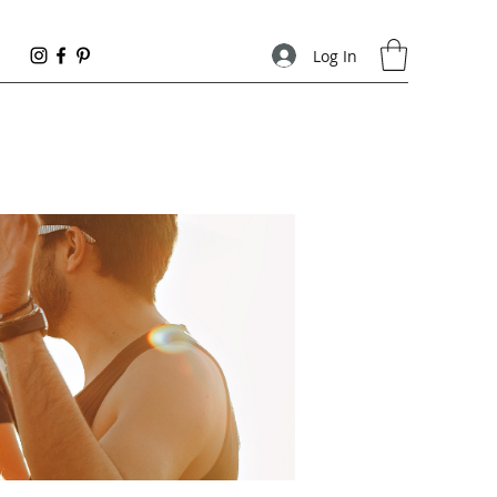
Log In