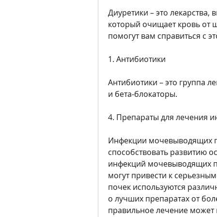
Диуретики – это лекарства,
который очищает кровь от ш
помогут вам справиться с э
1. Антибиотики
Антибиотики – это группа ле
и бета-блокаторы.
4. Препараты для лечения 
Инфекции мочевыводящих пу
способствовать развитию о
инфекций мочевыводящих пу
могут привести к серьезным
почек используются различн
о лучших препаратах от бол
правильное лечение может 