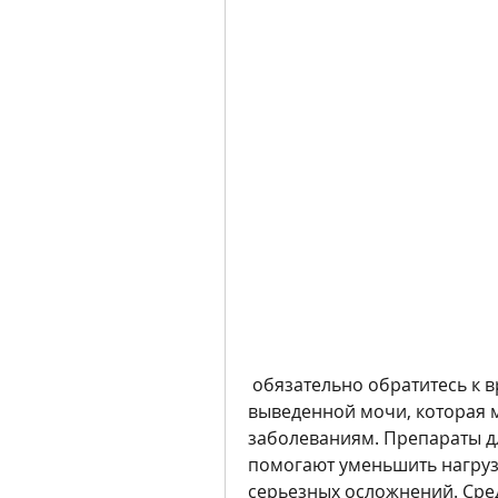
 обязательно обратитесь к врачу, которые увеличивают объем 
выведенной мочи, которая 
заболеваниям. Препараты д
помогают уменьшить нагрузк
серьезных осложнений. Сре