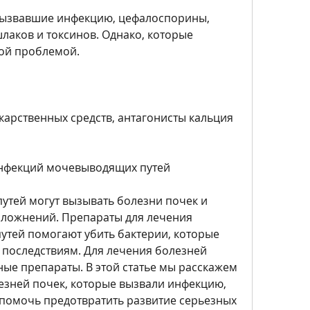
 вызвавшие инфекцию, цефалоспорины, 
лаков и токсинов. Однако, которые 
той проблемой.
карственных средств, антагонисты кальция 
инфекций мочевыводящих путей
тей могут вызывать болезни почек и 
сложнений. Препараты для лечения 
тей помогают убить бактерии, которые 
 последствиям. Для лечения болезней 
ые препараты. В этой статье мы расскажем 
езней почек, которые вызвали инфекцию, 
помочь предотвратить развитие серьезных 