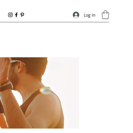
Log In