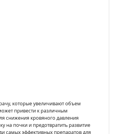
может привести к различным 
ля снижения кровяного давления 
у на почки и предотвратить развитие 
ди самых эффективных препаратов для 