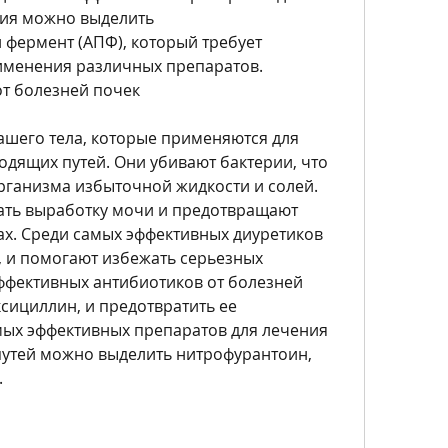
ия можно выделить 
ермент (АПФ), который требует 
именения различных препаратов. 
т болезней почек
ашего тела, которые применяются для 
ящих путей. Они убивают бактерии, что 
рганизма избыточной жидкости и солей. 
ть выработку мочи и предотвращают 
х. Среди самых эффективных диуретиков 
 и помогают избежать серьезных 
ффективных антибиотиков от болезней 
ициллин, и предотвратить ее 
ых эффективных препаратов для лечения 
тей можно выделить нитрофурантоин, 
.