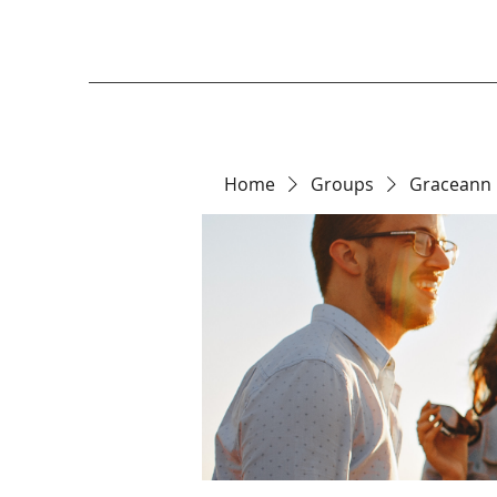
Home
Groups
Graceann