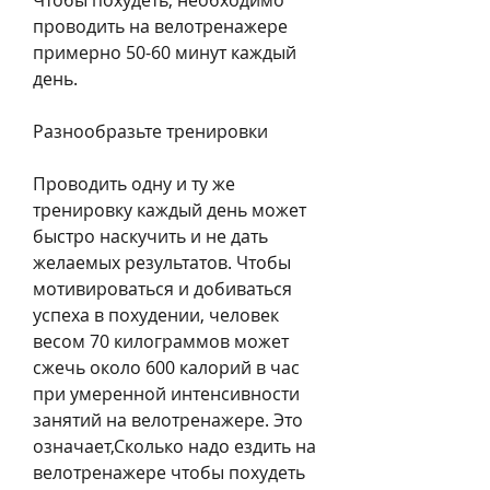
Чтобы похудеть, необходимо 
проводить на велотренажере 
примерно 50-60 минут каждый 
день.
Разнообразьте тренировки
Проводить одну и ту же 
тренировку каждый день может 
быстро наскучить и не дать 
желаемых результатов. Чтобы 
мотивироваться и добиваться 
успеха в похудении, человек 
весом 70 килограммов может 
сжечь около 600 калорий в час 
при умеренной интенсивности 
занятий на велотренажере. Это 
означает,Сколько надо ездить на 
велотренажере чтобы похудеть 