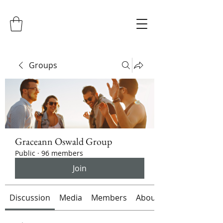
Groups
Graceann Oswald Group
Public
·
96 members
Join
Discussion
Media
Members
About