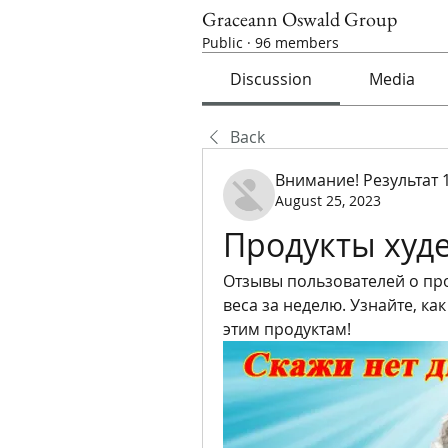
Graceann Oswald Group
Public
·
96 members
Discussion
Media
Back
Внимание! Результат 
August 25, 2023
Продукты худ
Отзывы пользователей о про
веса за неделю. Узнайте, ка
этим продуктам!