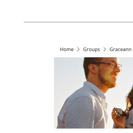
Home
Groups
Graceann