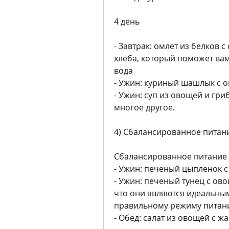
4 день
- Завтрак: омлет из белков 
хлеба, который поможет вам
вода
- Ужин: куриный шашлык с 
- Ужин: суп из овощей и гриб
многое другое. 
4) Сбалансированное питан
Сбалансированное питание -
- Ужин: печеный цыпленок с
- Ужин: печеный тунец с овощ
что они являются идеальными
правильному режиму питани
- Обед: салат из овощей с 