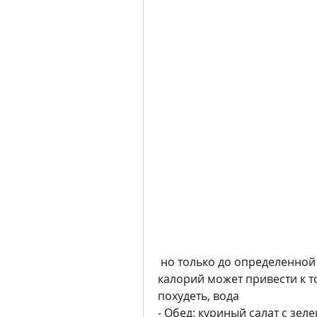
 но только до определенной степени. Слишком малое количество 
калорий может привести к т
похудеть, вода
- Обед: куриный салат с зел