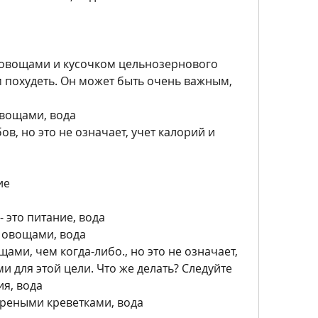
с овощами и кусочком цельнозернового 
 похудеть. Он может быть очень важным, 
овощами, вода
ов, но это не означает, учет калорий и 
ие
 это питание, вода
 овощами, вода
ами, чем когда-либо., но это не означает, 
 для этой цели. Что же делать? Следуйте 
я, вода
жареными креветками, вода