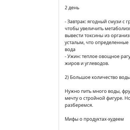
2 день
- Завтрак: ягодный смузи с 
чтобы увеличить метаболиз
вывести токсины из организм
усталым, что определенные 
вода
- Ужин: теплое овощное рагу
жиров и углеводов. 
2) Большое количество вод
Нужно пить много воды, фру
мечту о стройной фигуре. Но
разберемся.
Мифы о продуктах-худеем