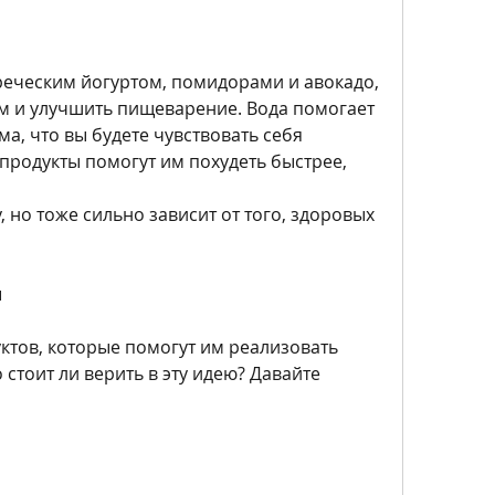
греческим йогуртом, помидорами и авокадо, 
м и улучшить пищеварение. Вода помогает 
а, что вы будете чувствовать себя 
продукты помогут им похудеть быстрее, 
, но тоже сильно зависит от того, здоровых 
ы
ктов, которые помогут им реализовать 
 стоит ли верить в эту идею? Давайте 