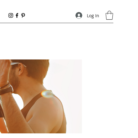
Log In