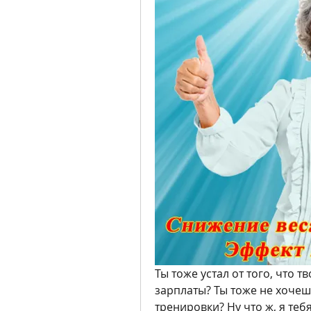
Ты тоже устал от того, что т
зарплаты? Ты тоже не хочешь
тренировки? Ну что ж, я тебя