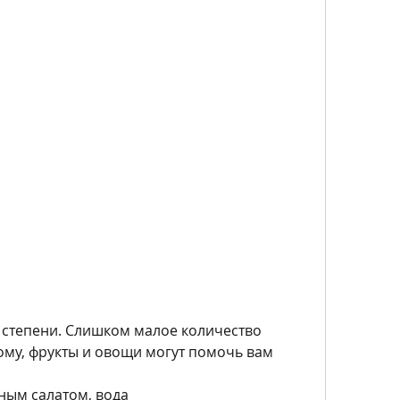
ому, фрукты и овощи могут помочь вам 
еным салатом, вода