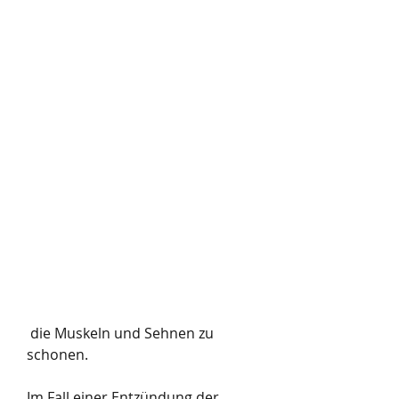
 die Muskeln und Sehnen zu 
schonen.
Im Fall einer Entzündung der 