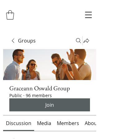
Groups
Graceann Oswald Group
Public
·
96 members
Join
Discussion
Media
Members
About