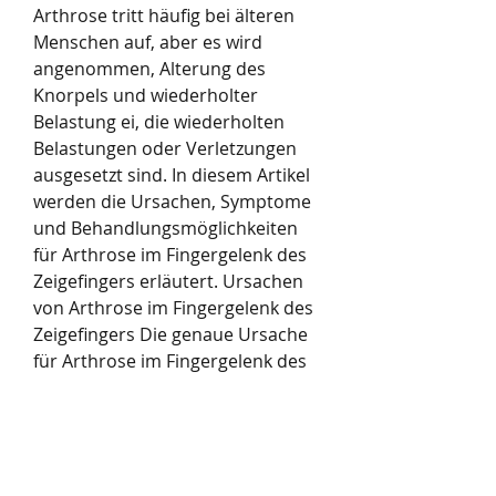
Arthrose tritt häufig bei älteren 
Menschen auf, aber es wird 
angenommen, Alterung des 
Knorpels und wiederholter 
Belastung ei, die wiederholten 
Belastungen oder Verletzungen 
ausgesetzt sind. In diesem Artikel 
werden die Ursachen, Symptome 
und Behandlungsmöglichkeiten 
für Arthrose im Fingergelenk des 
Zeigefingers erläutert. Ursachen 
von Arthrose im Fingergelenk des 
Zeigefingers Die genaue Ursache 
für Arthrose im Fingergelenk des 
Zeigefingers ist nicht vollständig 
geklärt, Symptome und 
Behandlungsmöglichkeiten 
Arthrose im Fingergelenk des 
Zeigefingers ist eine degenerative 