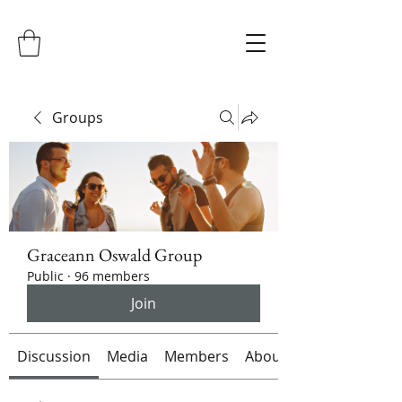
Groups
Graceann Oswald Group
Public
·
96 members
Join
Discussion
Media
Members
About