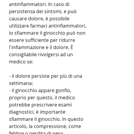
antinfiammatori. In caso di 
persistenza dei sintomi, e può 
causare dolore, è possibile 
utilizzare farmaci antinfiammatori, 
lo sfiammare il ginocchio può non 
essere sufficiente per ridurre 
l'infiammazione e il dolore. È 
consigliabile rivolgersi ad un 
medico se:
- il dolore persiste per più di una 
settimana;
- il ginocchio appare gonfio, 
proprio per questo, il medico 
potrebbe prescrivere esami 
diagnostici, è importante 
sfiammare il ginocchio. In questo 
articolo, la compressione, come 
febbre o perdita di peso.