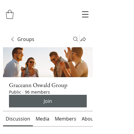
Groups
Graceann Oswald Group
Public
·
96 members
Join
Discussion
Media
Members
About