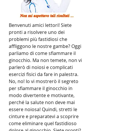
Benvenuti amici lettori! Siete 
pronti a risolvere uno dei 
problemi più fastidiosi che 
affliggono le nostre gambe? Oggi 
parliamo di come sfiammare il 
ginocchio. Ma non temete, non vi 
parlerò di noiosi e complicati 
esercizi fisici da fare in palestra. 
No, no! Io vi mostrerò il segreto 
per sfiammare il ginocchio in 
modo divertente e motivante, 
perché la salute non deve mai 
essere noiosa! Quindi, stretti le 
cinture e preparatevi a scoprire 
come eliminare quel fastidioso 
dolore al ginocchio. Siete pronti? 