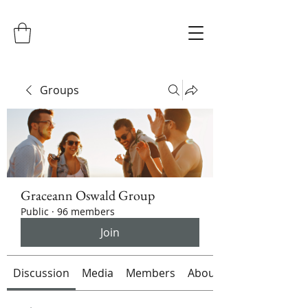
Groups
Graceann Oswald Group
Public
·
96 members
Join
Discussion
Media
Members
About