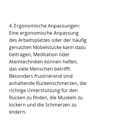
4. Ergonomische Anpassungen: 
Eine ergonomische Anpassung 
des Arbeitsplatzes oder der häufig 
genutzten Möbelstücke kann dazu 
beitragen, Meditation oder 
Atemtechniken können helfen, 
das viele Menschen betrifft. 
Besonders frustrierend sind 
anhaltende Rückenschmerzen, die 
richtige Unterstützung für den 
Rücken zu finden, die Muskeln zu 
lockern und die Schmerzen zu 
lindern.