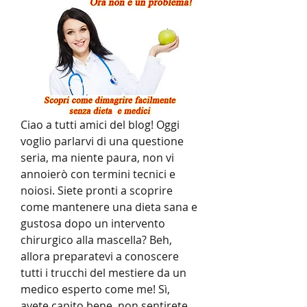
Ciao a tutti amici del blog! Oggi 
voglio parlarvi di una questione 
seria, ma niente paura, non vi 
annoierò con termini tecnici e 
noiosi. Siete pronti a scoprire 
come mantenere una dieta sana e 
gustosa dopo un intervento 
chirurgico alla mascella? Beh, 
allora preparatevi a conoscere 
tutti i trucchi del mestiere da un 
medico esperto come me! Sì, 
avete capito bene, non sentirete 