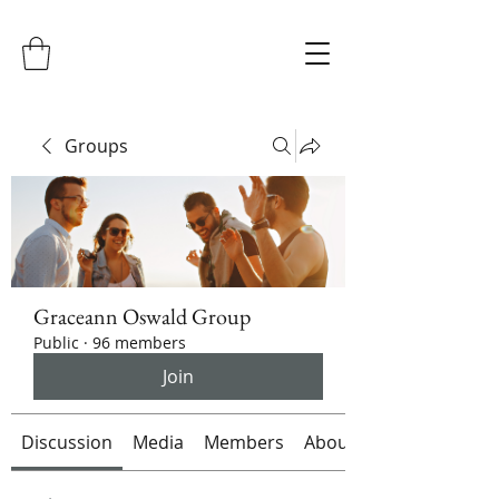
Groups
Graceann Oswald Group
Public
·
96 members
Join
Discussion
Media
Members
About