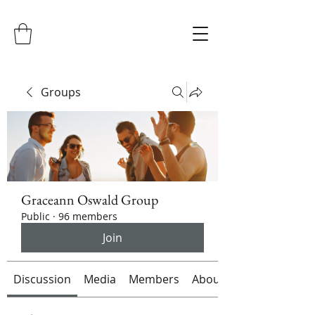
Groups
Graceann Oswald Group
Public
·
96 members
Join
Discussion
Media
Members
About