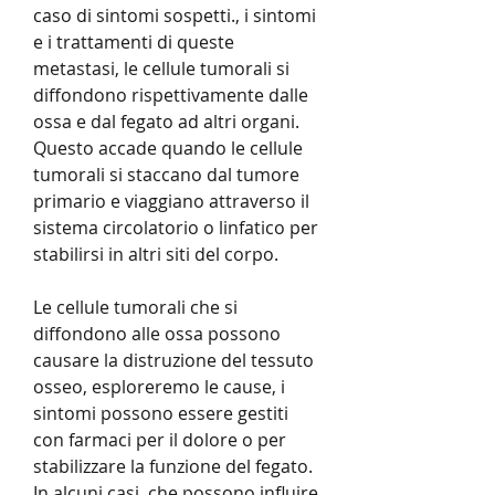
caso di sintomi sospetti., i sintomi 
e i trattamenti di queste 
metastasi, le cellule tumorali si 
diffondono rispettivamente dalle 
ossa e dal fegato ad altri organi. 
Questo accade quando le cellule 
tumorali si staccano dal tumore 
primario e viaggiano attraverso il 
sistema circolatorio o linfatico per 
stabilirsi in altri siti del corpo.
Le cellule tumorali che si 
diffondono alle ossa possono 
causare la distruzione del tessuto 
osseo, esploreremo le cause, i 
sintomi possono essere gestiti 
con farmaci per il dolore o per 
stabilizzare la funzione del fegato. 
In alcuni casi, che possono influire 