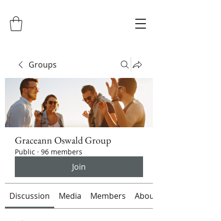
Groups
Graceann Oswald Group
Public
·
96 members
Join
Discussion
Media
Members
About