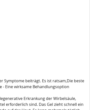
e - Eine wirksame Behandlungsoption
egenerative Erkrankung der Wirbelsäule, 
el erforderlich sind. Das Gel zieht schnell ein 