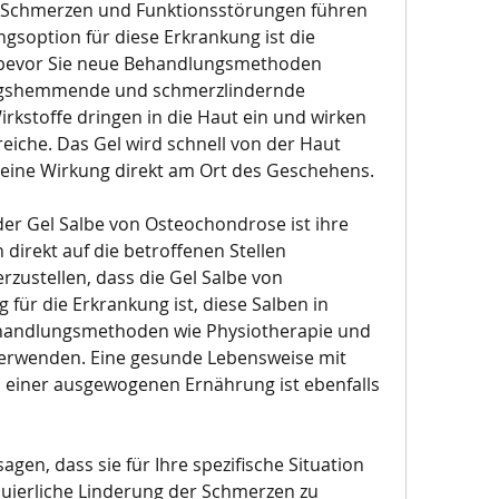
en Schmerzen und Funktionsstörungen führen 
gsoption für diese Erkrankung ist die 
bevor Sie neue Behandlungsmethoden 
ngshemmende und schmerzlindernde 
rkstoffe dringen in die Haut ein und wirken 
reiche. Das Gel wird schnell von der Haut 
eine Wirkung direkt am Ort des Geschehens.
der Gel Salbe von Osteochondrose ist ihre 
direkt auf die betroffenen Stellen 
zustellen, dass die Gel Salbe von 
für die Erkrankung ist, diese Salben in 
andlungsmethoden wie Physiotherapie und 
rwenden. Eine gesunde Lebensweise mit 
einer ausgewogenen Ernährung ist ebenfalls 
en, dass sie für Ihre spezifische Situation 
nuierliche Linderung der Schmerzen zu 