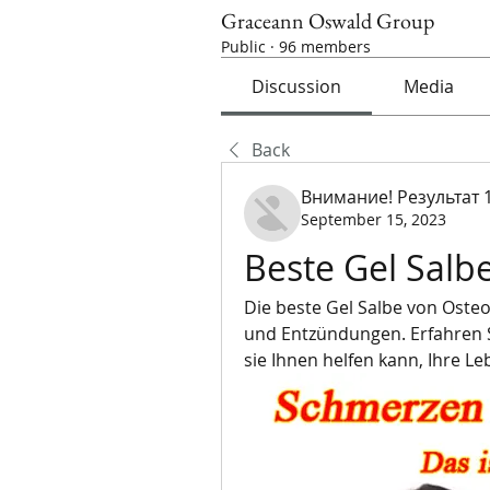
Graceann Oswald Group
Public
·
96 members
Discussion
Media
Back
Внимание! Результат 
September 15, 2023
Beste Gel Sal
Die beste Gel Salbe von Oste
und Entzündungen. Erfahren Si
sie Ihnen helfen kann, Ihre L