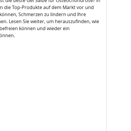
st die beste Gel Salbe für Osteochondrose? In 
nen die Top-Produkte auf dem Markt vor und 
n können, Schmerzen zu lindern und Ihre 
n. Lesen Sie weiter, um herauszufinden, wie 
befreien können und wieder ein 
können.