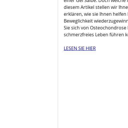
einer Gel Salbe. Doch welche i
diesem Artikel stellen wir Ih
erklären, wie sie Ihnen helfe
Beweglichkeit wiederzugewinne
Sie sich von Osteochondrose 
schmerzfreies Leben führen 
LESEN SIE HIER