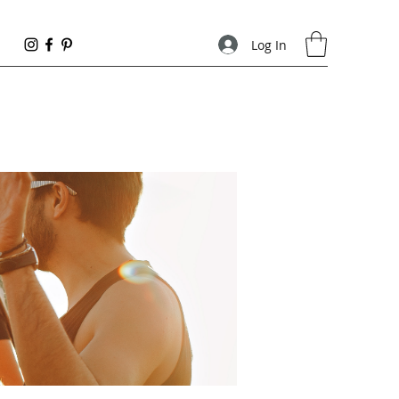
Log In