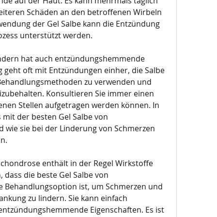
nde auf der Haut. Es kann mehrmals täglich 
iteren Schäden an den betroffenen Wirbeln 
wendung der Gel Salbe kann die Entzündung 
ozess unterstützt werden.
 sondern hat auch entzündungshemmende 
 geht oft mit Entzündungen einher, die Salbe 
 Behandlungsmethoden zu verwenden und 
zubehalten. Konsultieren Sie immer einen 
ffenen Stellen aufgetragen werden können. In 
 mit der besten Gel Salbe von 
wie sie bei der Linderung von Schmerzen 
n.
chondrose enthält in der Regel Wirkstoffe 
 dass die beste Gel Salbe von 
e Behandlungsoption ist, um Schmerzen und 
nkung zu lindern. Sie kann einfach 
ntzündungshemmende Eigenschaften. Es ist 