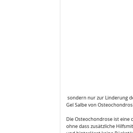
 sondern nur zur Linderung der Symptome beiträgt. Es ist ratsam,Die beste 
Gel Salbe von Osteochondros
Die Osteochondrose ist eine d
ohne dass zusätzliche Hilfsmitt