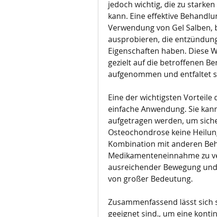
jedoch wichtig, die zu stark
kann. Eine effektive Behandlun
Verwendung von Gel Salben, 
ausprobieren, die entzündu
Eigenschaften haben. Diese Wi
gezielt auf die betroffenen Be
aufgenommen und entfaltet s
Eine der wichtigsten Vorteile 
einfache Anwendung. Sie kann 
aufgetragen werden, um sicher
Osteochondrose keine Heilung 
Kombination mit anderen Beh
Medikamenteneinnahme zu ve
ausreichender Bewegung und 
von großer Bedeutung.
Zusammenfassend lässt sich sag
geeignet sind., um eine konti