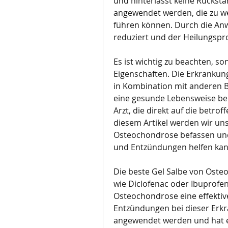
und hinterlässt keine Rückstä
angewendet werden, die zu we
führen können. Durch die An
reduziert und der Heilungspr
Es ist wichtig zu beachten,
Eigenschaften. Die Erkrankung
in Kombination mit anderen
eine gesunde Lebensweise bei
Arzt, die direkt auf die betro
diesem Artikel werden wir uns
Osteochondrose befassen und 
und Entzündungen helfen kan
Die beste Gel Salbe von Osteo
wie Diclofenac oder Ibuprofen,
Osteochondrose eine effektiv
Entzündungen bei dieser Erkra
angewendet werden und hat e