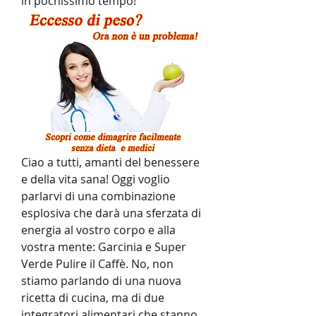
in pochissimo tempo!
Ciao a tutti, amanti del benessere 
e della vita sana! Oggi voglio 
parlarvi di una combinazione 
esplosiva che darà una sferzata di 
energia al vostro corpo e alla 
vostra mente: Garcinia e Super 
Verde Pulire il Caffè. No, non 
stiamo parlando di una nuova 
ricetta di cucina, ma di due 
integratori alimentari che stanno 