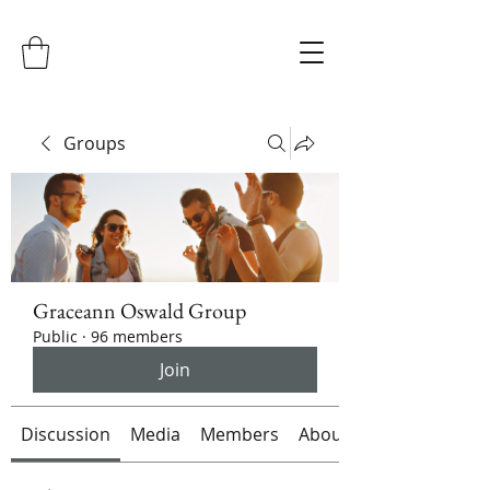
Groups
Graceann Oswald Group
Public
·
96 members
Join
Discussion
Media
Members
About