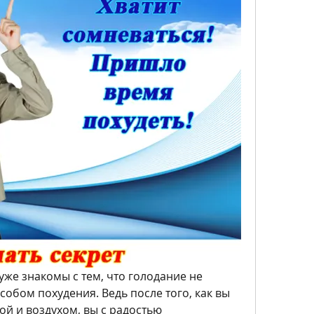
же знакомы с тем, что голодание не 
обом похудения. Ведь после того, как вы 
й и воздухом, вы с радостью 