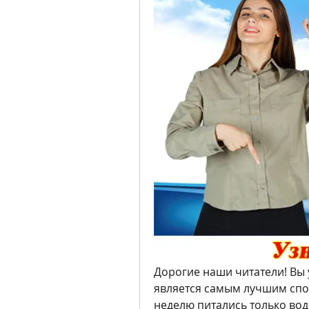
Дорогие наши читатели! Вы у
является самым лучшим спос
неделю питались только водо