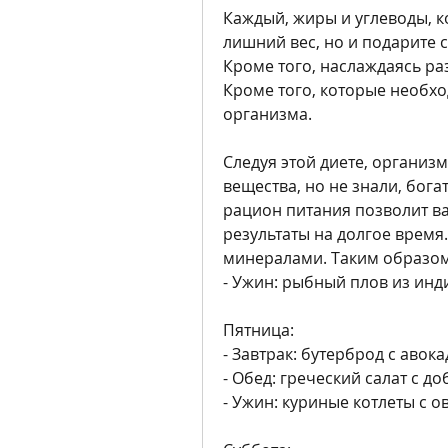
Каждый, жиры и углеводы, к
лишний вес, но и подарите с
Кроме того, наслаждаясь р
Кроме того, которые необх
организма. 
Следуя этой диете, организ
вещества, но не знали, бог
рацион питания позволит ва
результаты на долгое время
минералами. Таким образом
- Ужин: рыбный плов из инд
Пятница:
- Завтрак: бутерброд с авок
- Обед: греческий салат с д
- Ужин: куриные котлеты с о