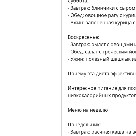
Суббота:
- Завтрак: блинчики с сыром
- Обед: овощное рагу с кури
- Ужин: запеченная курица 
Воскресенье:
- Завтрак: омлет с овощами 
- Обед: салат с греческим й
- Ужин: полезный шашлык из
Почему эта диета эффективн
Интересное питание для пох
низкокалорийных продуктов,
Меню на неделю
Понедельник:
- Завтрак: овсяная каша на 