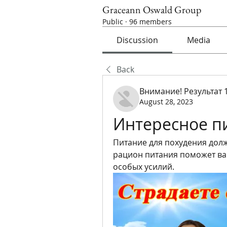
Graceann Oswald Group
Public
·
96 members
Discussion
Media
Back
Внимание! Результат 
August 28, 2023
Интересное п
Питание для похудения долж
рацион питания поможет вам
особых усилий.