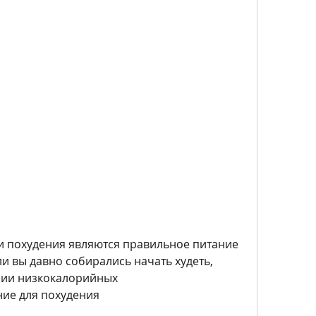
и вы давно собирались начать худеть, 
ии низкокалорийных 
ние для похудения