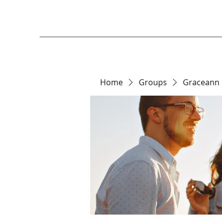
Home
Groups
Graceann