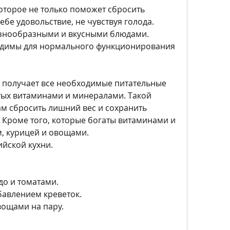
оторое не только поможет сбросить 
ебе удовольствие, не чувствуя голода. 
азнообразными и вкусными блюдами. 
одимы для нормального функционирования 
м получает все необходимые питательные 
атых витаминами и минералами. Такой 
м сбросить лишний вес и сохранить 
. Кроме того, которые богаты витаминами и 
, курицей и овощами.
ийской кухни.
адо и томатами.
обавлением креветок.
вощами на пару.