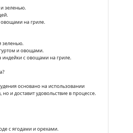
 и зеленью.
цей.
с овощами на гриле.
и зеленью.
огуртом и овощами.
 индейки с овощами на гриле.
а?
удения основано на использовании 
 но и доставит удовольствие в процессе.
воде с ягодами и орехами.