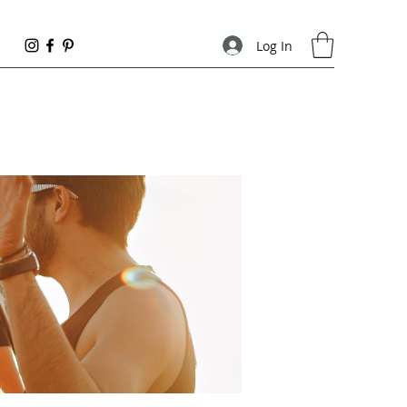
Log In