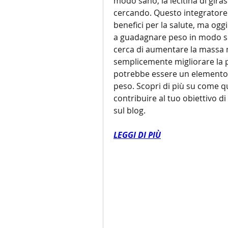
modo sano, la lecitina di gira
cercando. Questo integratore r
benefici per la salute, ma ogg
a guadagnare peso in modo sicu
cerca di aumentare la massa 
semplicemente migliorare la pro
potrebbe essere un elemento c
peso. Scopri di più su come q
contribuire al tuo obiettivo d
sul blog.
LEGGI DI PIÙ