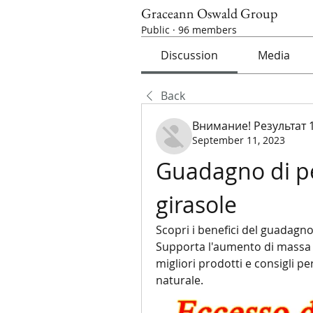
Graceann Oswald Group
Public
·
96 members
Discussion
Media
Back
Внимание! Результат 
September 11, 2023
Guadagno di pes
girasole
Scopri i benefici del guadagno 
Supporta l'aumento di massa m
migliori prodotti e consigli pe
naturale.