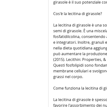
girasole è il suo potenziale c
Cos'è la lecitina di girasole?
La lecitina di girasole è una 
semi di girasole. È una miscel
fosfatidilcolina, consentendo 
e integratori. Inoltre, granuli
nella dieta quotidiana aggiungen
può aumentare la produzione di 
(2015). Lecithin: Properties, & 
Questi fosfolipidi sono fondam
membrane cellulari e svolgono
grassi nel corpo.
Come funziona la lecitina di g
La lecitina di girasole è spes
favorire l'assorbimento dei nutr