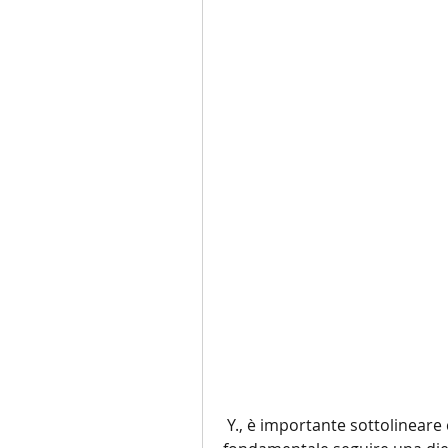
 Y., è importante sottolineare che non è una soluzione miracolosa. È 