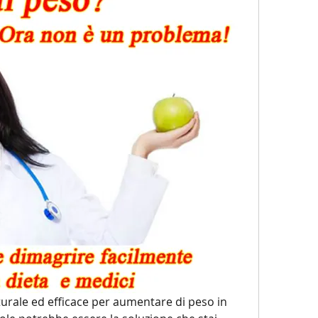
rale ed efficace per aumentare di peso in 